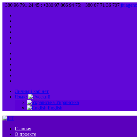
+380 96 791 24 45 ; +380 97 866 94 75; +380 67 71 36 707
jit.age
Личный кабінет
Язык:
Українська
English
Главная
О проекте