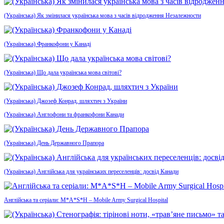
(Українська) Як змінилася українська мова з часів відродження Незалежности
(Українська) Франкофони у Канаді
(Українська) Що дала українська мова світові?
(Українська) Джозеф Конрад, шляхтич з України
(Українська) Англофони та франкофони Канади
(Українська) День Державного Прапора
(Українська) Англійська для українських переселенців: досвід Канади
Англійська та серіали: M*A*S*H – Mobile Army Surgical Hospital