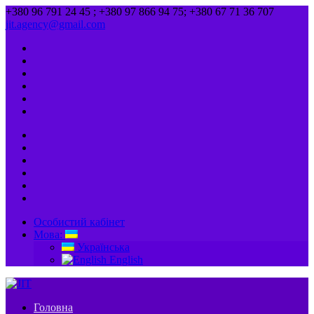
+380 96 791 24 45 ; +380 97 866 94 75; +380 67 71 36 707
jit.agency@gmail.com
Особистий кабінет
Мова:
Українська
English
Головна