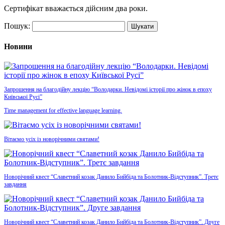
Сертифікат вважається дійсним два роки.
Пошук:
Новини
Запрошення на благодійну лекцію “Володарки. Невідомі історії про жінок в епоху
Київської Русі”
Time management for effective language learning.
Вітаємо усіх із новорічними святами!
Новорічний квест “Славетний козак Данило Бийбіда та Болотник-Відступник”. Третє
завдання
Новорічний квест “Славетний козак Данило Бийбіда та Болотник-Відступник”. Друге