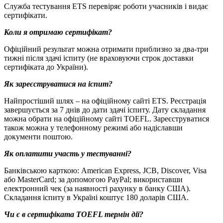
Служба тестування ETS перевіряє роботи учасників і видає
сертифікати.
Коли я отримаю сертифікат?
Офіційний результат можна отримати приблизно за два-три
тижні після здачі іспиту (не враховуючи строк доставки
сертифіката до України).
Як зареєструватися на іспит?
Найпростіший шлях – на офіційному сайті ETS. Реєстрація
завершується за 7 днів до дати здачі іспиту. Дату складання
можна обрати на офіційному сайті TOEFL. Зареєструватися
також можна у телефонному режимі або надіславши
документи поштою.
Як оплатити участь у тестуванні?
Банківською карткою: American Express, JCB, Discover, Visa
або MasterCard; за допомогою PayPal; використавши
електронний чек (за наявності рахунку в банку США).
Складання іспиту в Україні коштує 180 доларів США.
Чи є в сертифіката
TOEFL термін дії?