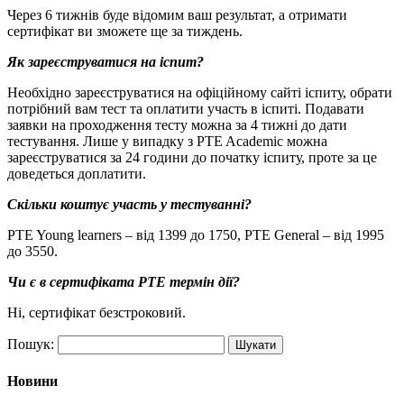
Через 6 тижнів буде відомим ваш результат, а отримати
сертифікат ви зможете ще за тиждень.
Як зареєструватися на іспит?
Необхідно зареєструватися на офіційному сайті іспиту, обрати
потрібний вам тест та оплатити участь в іспиті. Подавати
заявки на проходження тесту можна за 4 тижні до дати
тестування. Лише у випадку з PTE Academic можна
зареєструватися за 24 години до початку іспиту, проте за це
доведеться доплатити.
Скільки коштує участь у тестуванні?
PTE Young learners – від 1399 до 1750, PTE General – від 1995
до 3550.
Чи є в сертифіката
PTE термін дії?
Ні, сертифікат безстроковий.
Пошук:
Новини