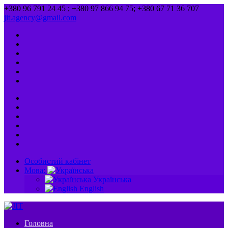
+380 96 791 24 45 ; +380 97 866 94 75; +380 67 71 36 707
jit.agency@gmail.com
Особистий кабінет
Мова:
Українська
English
Головна