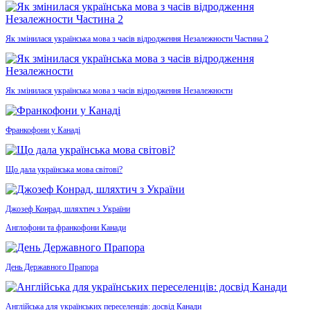
Як змінилася українська мова з часів відродження Незалежности Частина 2
Як змінилася українська мова з часів відродження Незалежности
Франкофони у Канаді
Що дала українська мова світові?
Джозеф Конрад, шляхтич з України
Англофони та франкофони Канади
День Державного Прапора
Англійська для українських переселенців: досвід Канади