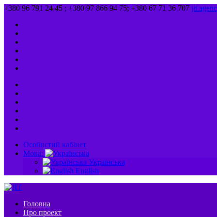
+380 96 791 24 45 ; +380 97 866 94 75; +380 67 71 36 707
jit.age
Особистий кабінет
Мова:
Українська
English
Головна
Про проект