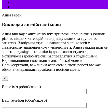
Анна Герей
Викладач англійської мови
Анна викладає англійську вже три роки, працюючи з учнями
різних вікових категорій на індивідуальних та групових
заняттях. Здобувши ступінь бакалавра з психології у
Львівському національному університеті, Анна завжди прагне
знайти індивідуальний підхід до кожного студента,
мотивуючи і допомагаючи їм справлятися з труднощами.
Вдосконаливши своє знання англійської мови в
Великобританії, важливим аспектом в своїй роботі вважає
обмін викладацьким досвідом з носіями мови.
×
Ваше ім'я (обов'язково)
Ваш телефон (обов'язково)