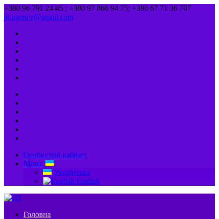
+380 96 791 24 45 ; +380 97 866 94 75; +380 67 71 36 707
jit.agency@gmail.com
Особистий кабінет
Мова:
Українська
English
Головна