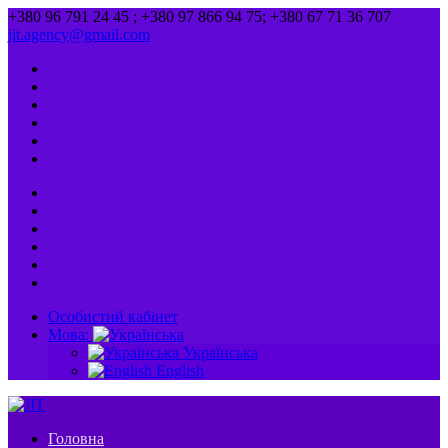
+380 96 791 24 45 ; +380 97 866 94 75; +380 67 71 36 707
jit.agency@gmail.com
Особистий кабінет
Мова:
Українська
English
Головна