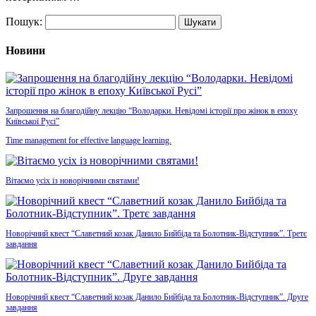
Пошук:
Новини
Запрошення на благодійну лекцію “Володарки. Невідомі історії про жінок в епоху
Київської Русі”
Time management for effective language learning.
Вітаємо усіх із новорічними святами!
Новорічний квест “Славетний козак Данило Бийбіда та Болотник-Відступник”. Третє
завдання
Новорічний квест “Славетний козак Данило Бийбіда та Болотник-Відступник”. Друге
завдання