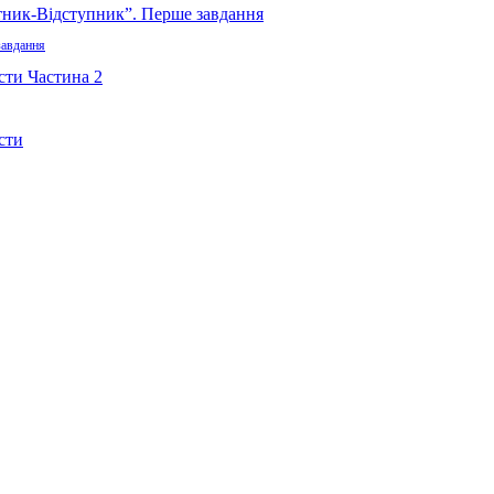
завдання