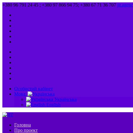
+380 96 791 24 45 ; +380 97 866 94 75; +380 67 71 36 707
jit.age
Особистий кабінет
Мова:
Українська
English
Головна
Про проект