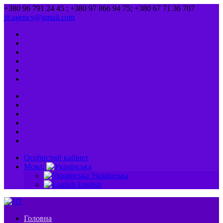
+380 96 791 24 45 ; +380 97 866 94 75; +380 67 71 36 707
jit.agency@gmail.com
Особистий кабінет
Мова:
Українська
English
Головна