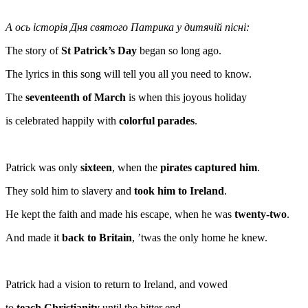
А ось історія Дня святого Патрика у дитячій пісні:
The story of
St Patrick’s Day
began so long ago.
The lyrics in this song will tell you all you need to know.
The
seventeenth of March
is when this joyous holiday
is celebrated happily with
colorful parades
.
Patrick was only
sixteen
, when the
pirates captured him
.
They sold him to slavery and
took him to Ireland
.
He kept the faith and made his escape, when he was
twenty-two
.
And made it
back to Britain
, ’twas the only home he knew.
Patrick had a vision to return to Ireland, and vowed
to
teach Christianity
until the bitter end.