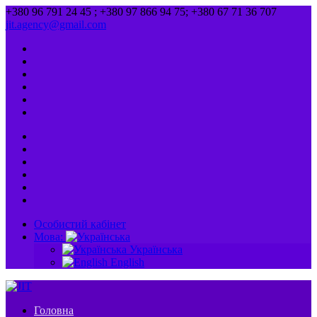
+380 96 791 24 45 ; +380 97 866 94 75; +380 67 71 36 707
jit.agency@gmail.com
Особистий кабінет
Мова:
Українська
English
Головна