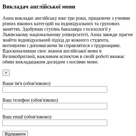
Викладач англійської мови
Анна викладає англійську вже три роки, працюючи з учнями
різних вікових категорій на індивідуальних та групових
заняттях. Здобувши ступінь бакалавра з психології у
Львівському національному університеті, Анна завжди прагне
знайти індивідуальний підхід до кожного студента,
мотивуючи і допомагаючи їм справлятися з труднощами.
Вдосконаливши своє знання англійської мови в
Великобританії, важливим аспектом в своїй роботі вважає
обмін викладацьким досвідом з носіями мови.
×
Ваше ім'я (обов'язково)
Ваш телефон (обов'язково)
Ваш email (обов'язково)