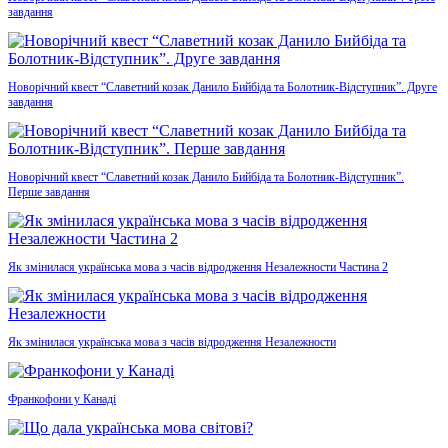
завдання
Новорічний квест “Славетний козак Данило Бийбіда та Болотник-Відступник”. Друге
завдання
Новорічний квест “Славетний козак Данило Бийбіда та Болотник-Відступник”.
Перше завдання
Як змінилася українська мова з часів відродження Незалежности Частина 2
Як змінилася українська мова з часів відродження Незалежности
Франкофони у Канаді