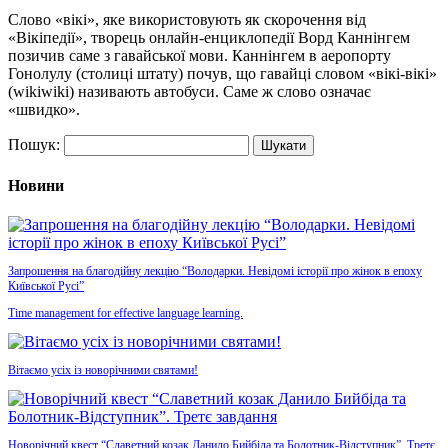
Слово «вікі», яке використовують як скорочення від
«Вікіпедії», творець онлайн-енциклопедії Ворд Каннінгем
позичив саме з гавайської мови. Каннінгем в аеропорту
Гонолулу (столиці штату) почув, що гавайці словом «вікі-вікі»
(wikiwiki) називають автобуси. Саме ж слово означає
«швидко».
Пошук:
Новини
Запрошення на благодійну лекцію “Володарки. Невідомі історії про жінок в епоху
Київської Русі”
Time management for effective language learning.
Вітаємо усіх із новорічними святами!
Новорічний квест “Славетний козак Данило Бийбіда та Болотник-Відступник”. Третє