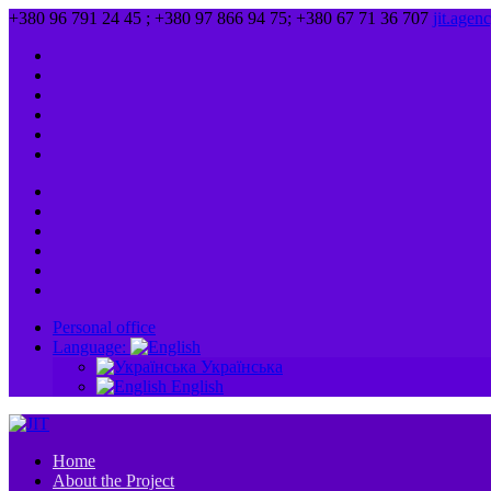
+380 96 791 24 45 ; +380 97 866 94 75; +380 67 71 36 707
jit.age
Personal office
Language:
Українська
English
Home
About the Project