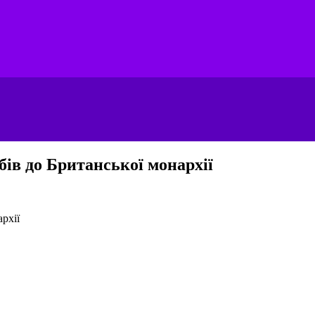
бів до Британської монархії