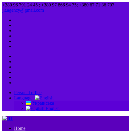
+380 96 791 24 45 ; +380 97 866 94 75; +380 67 71 36 707
jit.agency@gmail.com
Personal office
Language:
Українська
English
Home