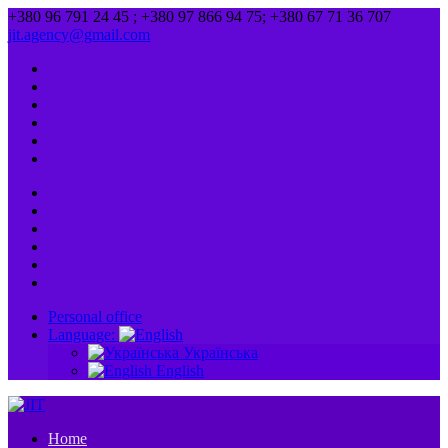
+380 96 791 24 45 ; +380 97 866 94 75; +380 67 71 36 707
jit.agency@gmail.com
Personal office
Language:
Українська
English
Home