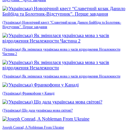
Відступник”. Друге завдання
(Українська) Новорічний квест “Славетний козак Данило Бийбіда та Болотник-
Відступник”. Перше завдання
(Українська) Як змінилася українська мова з часів відродження Незалежности
Частина 2
(Українська) Як змінилася українська мова з часів відродження Незалежности
(Українська) Франкофони у Канаді
(Українська) Що дала українська мова світові?
Joseph Conrad, A Nobleman From Ukraine