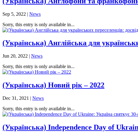
(Українська) Англофони та франкофон
Sep 5, 2022
|
News
Sorry, this entry is only available in...
(Українська) Англійська для українськ
Jun 20, 2022
|
News
Sorry, this entry is only available in...
(Українська) Новий рік – 2022
Dec 31, 2021
|
News
Sorry, this entry is only available in...
(Українська) Independence Day of Ukrai