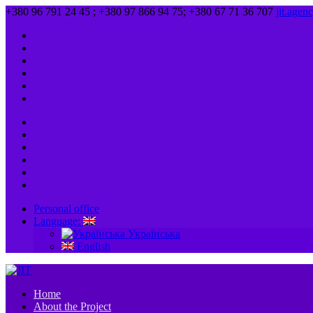
+380 96 791 24 45 ; +380 97 866 94 75; +380 67 71 36 707
jit.age
Personal office
Language:
Українська
English
Home
About the Project