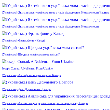
(Українська) Як змінилася українська мова з часів відродження Незалежности Частина
(Українська) Як змінилася українська мова з часів відродження Незалежности
(Українська) Франкофони у Канаді
(Українська) Що дала українська мова світові?
Joseph Conrad, A Nobleman From Ukraine
(Українська) Англофони та франкофони Канади
(Українська) День Державного Прапора
(Українська) Англійська для українських переселенців: досвід Канади