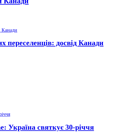
и Канади
их переселенців: досвід Канади
ne: Україна святкує 30-річчя