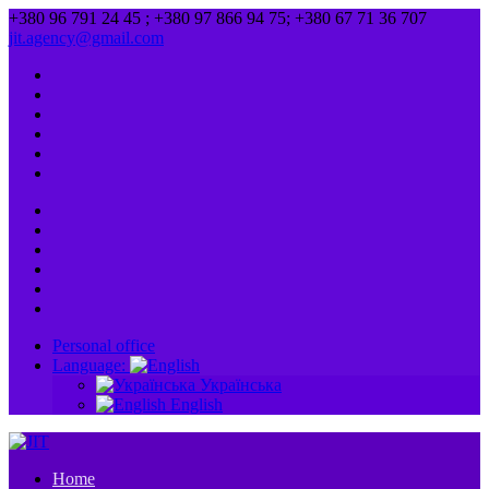
+380 96 791 24 45 ; +380 97 866 94 75; +380 67 71 36 707
jit.agency@gmail.com
Personal office
Language:
Українська
English
Home