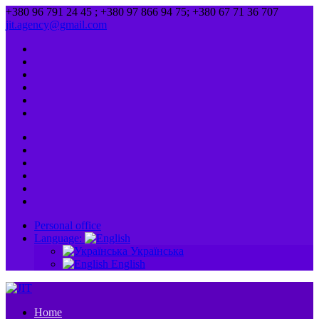
+380 96 791 24 45 ; +380 97 866 94 75; +380 67 71 36 707
jit.agency@gmail.com
Personal office
Language:
Українська
English
Home