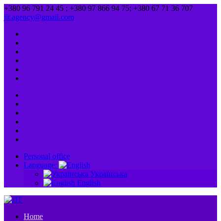
+380 96 791 24 45 ; +380 97 866 94 75; +380 67 71 36 707
jit.agency@gmail.com
Personal office
Language:
Українська
English
Home