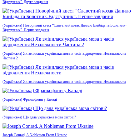
Відступник”. Друге завдання
(Українська) Новорічний квест “Славетний козак Данило Бийбіда та Болотник-
Відступник”. Перше завдання
(Українська) Як змінилася українська мова з часів відродження Незалежности
Частина 2
(Українська) Як змінилася українська мова з часів відродження Незалежности
(Українська) Франкофони у Канаді
(Українська) Що дала українська мова світові?
Joseph Conrad, A Nobleman From Ukraine