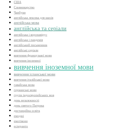
США
Словникарство
Чапбуки
англійська лексика для шахів
англійська мова
англійська та серіали
англійська і коронавірус
англійська і пандемія
англійський письменник
англійські серіали
вивчення французької мови
вивчення іноземної
вивчення іноземної мови
вивчення іспанської мови
вивчення італійської мови
гавайська мова
германські мови
групи індоєвропейських мов
день незалежності
день святого Патрика
дистанційна освіта
емоджі
емотікони
есперанто