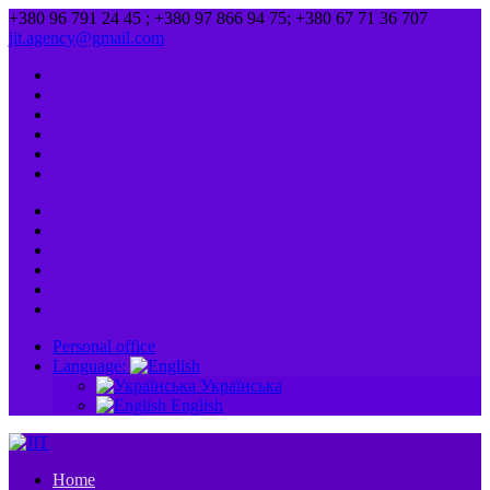
+380 96 791 24 45 ; +380 97 866 94 75; +380 67 71 36 707
jit.agency@gmail.com
Personal office
Language:
Українська
English
Home