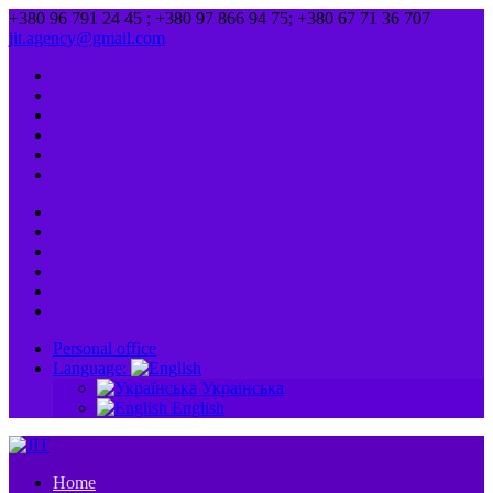
+380 96 791 24 45 ; +380 97 866 94 75; +380 67 71 36 707
jit.agency@gmail.com
Personal office
Language:
Українська
English
Home