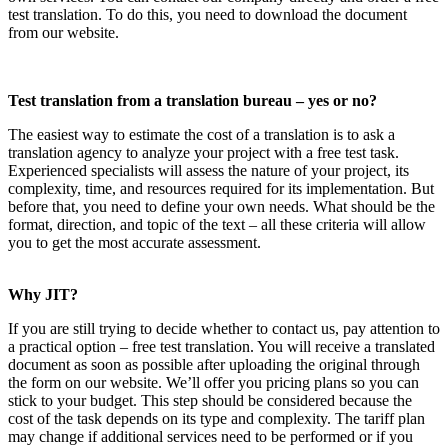
test translation. To do this, you need to download the document
from our website
.
Test translation from a translation bureau – yes or no?
The easiest way to estimate the cost of a translation is to ask a
translation agency to analyze your project with a free test task
.
Experienced specialists will assess the nature of your project, its
complexity, time, and resources required for its implementation
.
But
before that, you need to define your own needs. What should be the
format, direction, and topic of the text – all these criteria will allow
you to get the most accurate assessment
.
Why JIT?
If you are still trying to decide whether to contact us, pay attention to
a practical option – free test translation
.
You will receive a translated
document as soon as possible after uploading the original through
the form on our website. We’ll offer you pricing plans so you can
stick to your budget
.
This step should be considered because the
cost of the task depends on its type and complexity
.
The tariff plan
may change if additional services need to be performed or if you