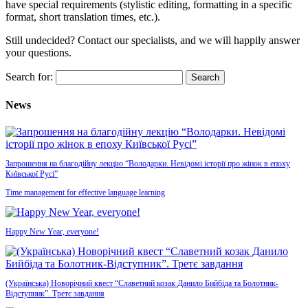
have special requirements (stylistic editing, formatting in a specific
format, short translation times, etc.).
Still undecided? Contact our specialists, and we will happily answer
your questions
.
Search for:
News
Запрошення на благодійну лекцію “Володарки. Невідомі історії про жінок в епоху
Київської Русі”
Time management for effective language learning
Happy New Year, everyone!
(Українська) Новорічний квест “Славетний козак Данило Бийбіда та Болотник-
Відступник”. Третє завдання