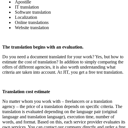
Apostille
IT translation
Software translation
Localization
Online translations
Website translation
The translation begins with an evaluation.
Do you need a document translated for your work? Yes, but how to
estimate the cost of translation? In addition to simply comparing the
offers of different agencies, it is also worth understanding what
criteria are taken into account. At JIT, you get a free test translation
.
Translation cost estimate
No matter whom you work with – freelancers or a translation
agency – the price of a translation depends on specific criteria
.
The
translation is evaluated depending on the language pair (original
language and translation language), execution time, number of
words, and format.
Based on this, each service provider evaluates its
own services.
You can contact our company directly and order a free