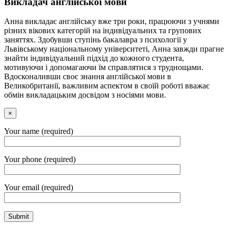
Викладач англійської мови
Анна викладає англійську вже три роки, працюючи з учнями
різних вікових категорій на індивідуальних та групових
заняттях. Здобувши ступінь бакалавра з психології у
Львівському національному університеті, Анна завжди прагне
знайти індивідуальний підхід до кожного студента,
мотивуючи і допомагаючи їм справлятися з труднощами.
Вдосконаливши своє знання англійської мови в
Великобританії, важливим аспектом в своїй роботі вважає
обмін викладацьким досвідом з носіями мови.
×
Your name (required)
Your phone (required)
Your email (required)