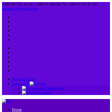
+380 96 791 24 45 ; +380 97 866 94 75; +380 67 71 36 707
jit.agency@gmail.com
Personal office
Language:
Українська
English
Home