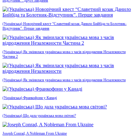
Відступник”. Друге завдання
(Українська) Новорічний квест “Славетний козак Данило Бийбіда та Болотник-
Відступник”. Перше завдання
(Українська) Як змінилася українська мова з часів відродження Незалежности
Частина 2
(Українська) Як змінилася українська мова з часів відродження Незалежности
(Українська) Франкофони у Канаді
(Українська) Що дала українська мова світові?
Joseph Conrad, A Nobleman From Ukraine