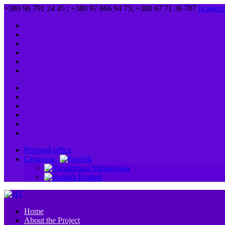
+380 96 791 24 45 ; +380 97 866 94 75; +380 67 71 36 707
jit.age
Personal office
Language:
Українська
English
Home
About the Project