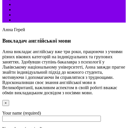
Анна Герей
Викладач англійської мови
Анна викладає англійську вже три роки, працюючи з учнями
різних вікових категорій на індивідуальних та групових
заняттях. Здобувши ступінь бакалавра з психології у
Львівському національному університеті, Анна завжди прагне
знайти індивідуальний підхід до кожного студента,
мотивуючи і допомагаючи їм справлятися з труднощами.
Вдосконаливши своє знання англійської мови в
Великобританії, важливим аспектом в своїй роботі вважає
обмін викладацьким досвідом з носіями мови.
×
Your name (required)