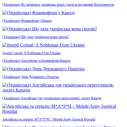
(Українська) Як змінилася українська мова з часів відродження Незалежности
(Українська) Франкофони у Канаді
(Українська) Що дала українська мова світові?
Joseph Conrad, A Nobleman From Ukraine
(Українська) Англофони та франкофони Канади
(Українська) День Державного Прапора
(Українська) Англійська для українських переселенців: досвід Канади
Англійська та серіали: M*A*S*H – Mobile Army Surgical Hospital