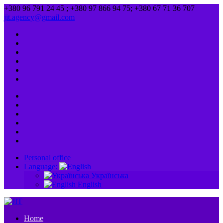
+380 96 791 24 45 ; +380 97 866 94 75; +380 67 71 36 707
jit.agency@gmail.com
Personal office
Language:
Українська
English
Home