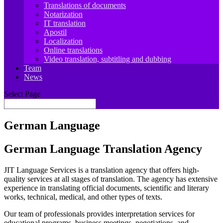
Translations of documents
Notarization
IT translation
Apostil
Localization
Online translations
Video translation, subtitling and dubbing
Team
News
Select Page
German Language
German Language Translation Agency
JIT Language Services is a translation agency that offers high-
quality services at all stages of translation. The agency has extensive
experience in translating official documents, scientific and literary
works, technical, medical, and other types of texts.
Our team of professionals provides interpretation services for
educational programs, business meetings, negotiations, and