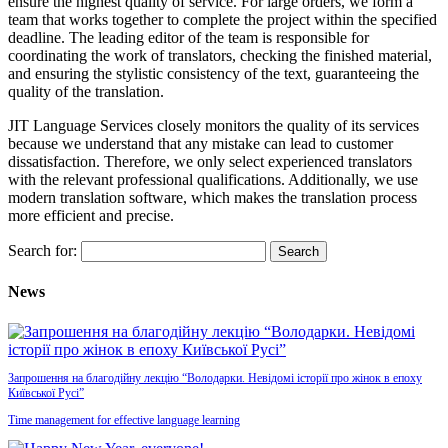
ensure the highest quality of service. For large orders, we form a
team that works together to complete the project within the specified
deadline. The leading editor of the team is responsible for
coordinating the work of translators, checking the finished material,
and ensuring the stylistic consistency of the text, guaranteeing the
quality of the translation.
JIT Language Services closely monitors the quality of its services
because we understand that any mistake can lead to customer
dissatisfaction. Therefore, we only select experienced translators
with the relevant professional qualifications. Additionally, we use
modern translation software, which makes the translation process
more efficient and precise.
Search for:
News
Запрошення на благодійну лекцію “Володарки. Невідомі історії про жінок в епоху
Київської Русі”
Time management for effective language learning