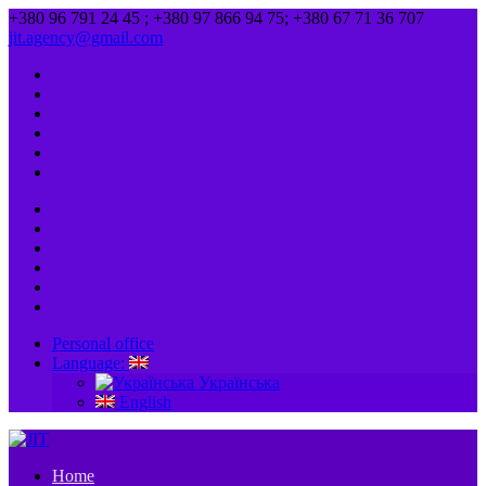
+380 96 791 24 45 ; +380 97 866 94 75; +380 67 71 36 707
jit.agency@gmail.com
Personal office
Language:
Українська
English
Home