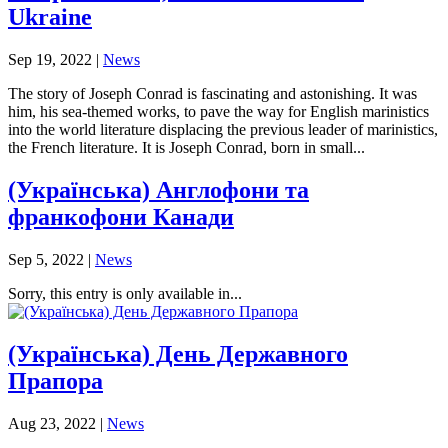
Ukraine
Sep 19, 2022
|
News
The story of Joseph Conrad is fascinating and astonishing. It was
him, his sea-themed works, to pave the way for English marinistics
into the world literature displacing the previous leader of marinistics,
the French literature. It is Joseph Conrad, born in small...
(Українська) Англофони та
франкофони Канади
Sep 5, 2022
|
News
Sorry, this entry is only available in...
(Українська) День Державного
Прапора
Aug 23, 2022
|
News