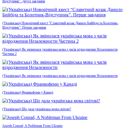
Відступник”. Друге завдання
(Українська) Новорічний квест “Славетний козак Данило Бийбіда та Болотник-
Відступник”. Перше завдання
(Українська) Як змінилася українська мова з часів відродження Незалежности
Частина 2
(Українська) Як змінилася українська мова з часів відродження Незалежности
(Українська) Франкофони у Канаді
(Українська) Що дала українська мова світові?
Joseph Conrad, A Nobleman From Ukraine