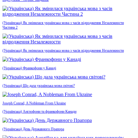
(Українська) Як змінилася українська мова з часів відродження Незалежности
Частина 2
(Українська) Як змінилася українська мова з часів відродження Незалежности
(Українська) Франкофони у Канаді
(Українська) Що дала українська мова світові?
Joseph Conrad, A Nobleman From Ukraine
(Українська) Англофони та франкофони Канади
(Українська) День Державного Прапора