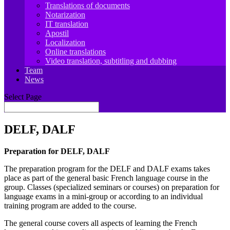
Translations of documents
Notarization
IT translation
Apostil
Localization
Online translations
Video translation, subtitling and dubbing
Team
News
Select Page
DELF, DALF
Preparation for DELF, DALF
The preparation program for the DELF and DALF exams takes
place as part of the general basic French language course in the
group
.
Classes (specialized seminars or courses) on preparation for
language exams in a mini-group or according to an individual
training program are added to the course.
The general course covers all aspects of learning the French