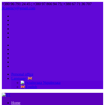
+380 96 791 24 45 ; +380 97 866 94 75; +380 67 71 36 707
jit.agency@gmail.com
Personal office
Language:
Українська
English
Home