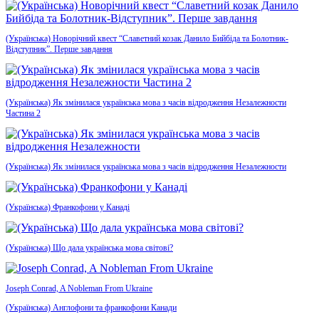
(Українська) Новорічний квест “Славетний козак Данило Бийбіда та Болотник-
Відступник”. Перше завдання
(Українська) Як змінилася українська мова з часів відродження Незалежности
Частина 2
(Українська) Як змінилася українська мова з часів відродження Незалежности
(Українська) Франкофони у Канаді
(Українська) Що дала українська мова світові?
Joseph Conrad, A Nobleman From Ukraine
(Українська) Англофони та франкофони Канади