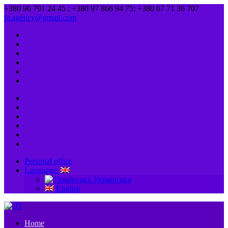
+380 96 791 24 45 ; +380 97 866 94 75; +380 67 71 36 707
jit.agency@gmail.com
Personal office
Language:
Українська
English
Home