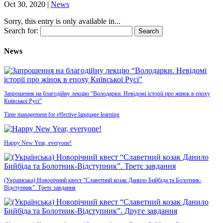
Oct 30, 2020
|
News
Sorry, this entry is only available in...
Search for:
News
Запрошення на благодійну лекцію “Володарки. Невідомі історії про жінок в епоху
Київської Русі”
Time management for effective language learning
Happy New Year, everyone!
(Українська) Новорічний квест “Славетний козак Данило Бийбіда та Болотник-
Відступник”. Третє завдання