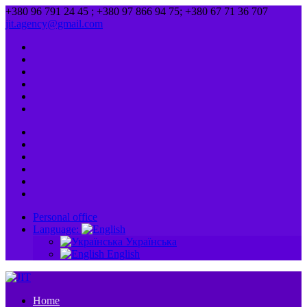
+380 96 791 24 45 ; +380 97 866 94 75; +380 67 71 36 707
jit.agency@gmail.com
Personal office
Language:
Українська
English
Home