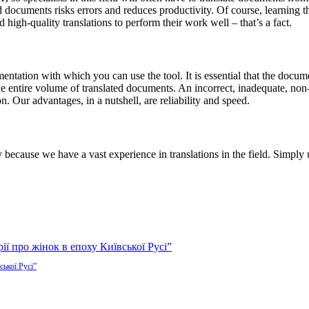
 documents risks errors and reduces productivity
.
Of course, learning t
 high-quality translations to perform their work well – that’s a fact.
cumentation with which you can use the tool
.
It is essential that the docu
the entire volume of translated documents
.
An incorrect, inadequate, non-t
on
.
Our advantages, in a nutshell, are reliability and speed.
y because we have a vast experience in translations in the field. Simpl
ської Русі”