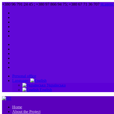
+380 96 791 24 45 ; +380 97 866 94 75; +380 67 71 36 707
jit.age
Personal office
Language:
Українська
English
Home
About the Project