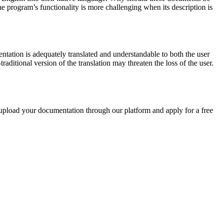
he program’s functionality is more challenging when its description is
mentation is adequately translated and understandable to both the user
raditional version of the translation may threaten the loss of the user
.
y upload your documentation through our platform and apply for a free