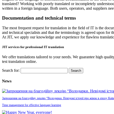
translated?
Working with poorly translated or incompletely understood
written in a foreign language
.
Both users, operators, and suppliers need
Documentation and technical terms
The most frequent request for translation in the field of IT is the do
and technical specialists and that the terminology is agreed upon for 
At JIT, we apply our knowledge and experience for flawless translati
JIT services for professional IT translation
We offer translations tailored to your needs. We guarantee high qualit
test translation online
.
Search for:
News
Запрошення на благодійну лекцію “Володарки. Невідомі історії про жінок в епоху Київ
Time management for effective language learning