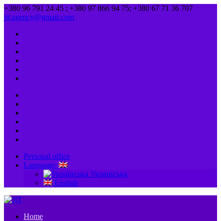
+380 96 791 24 45 ; +380 97 866 94 75; +380 67 71 36 707
jit.agency@gmail.com
Personal office
Language:
Українська
English
Home