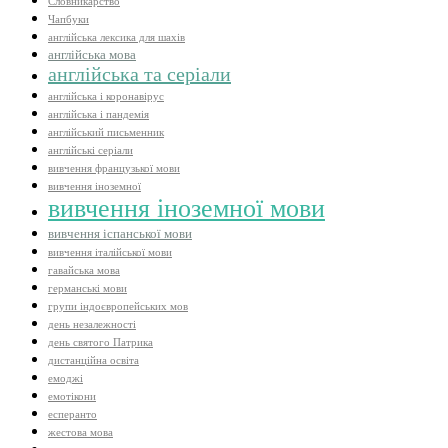
Словникарство
Чапбуки
англійська лексика для шахів
англійська мова
англійська та серіали
англійська і коронавірус
англійська і пандемія
англійський письменник
англійські серіали
вивчення французької мови
вивчення іноземної
вивчення іноземної мови
вивчення іспанської мови
вивчення італійської мови
гавайська мова
германські мови
групи індоєвропейських мов
день незалежності
день святого Патрика
дистанційна освіта
емоджі
емотікони
есперанто
жестова мова