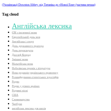
(Українська) Downton Abbey: від Титаніка до «Нової Ери» (частина перша)
Tag cloud
Aнглійська лексика
ЄВІ з іноземної мови
Європейський день мов
Англійська і спорт
День державного прапора
День перекладача
Джозеф Конрад
Змішані мови
Мальтійська мова
Нобелівська премія з літератури
Нова редакція українського правопису
Розшифрування єгипетських ієрогліфів
Різдво
Різдво у різних країнах
Різдвяні пісні
США
Словникарство
Чапбуки
англійська лексика для шахів