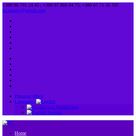
+380 96 791 24 45 ; +380 97 866 94 75; +380 67 71 36 707
jit.agency@gmail.com
Personal office
Language:
Українська
English
Home