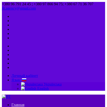
+380 96 791 24 45 ; +380 97 866 94 75; +380 67 71 36 707
jit.agency@gmail.com
Личный кабінет
Язык:
Українська
English
Главная