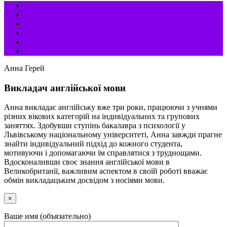
Анна Герей
Викладач англійської мови
Анна викладає англійську вже три роки, працюючи з учнями
різних вікових категорій на індивідуальних та групових
заняттях. Здобувши ступінь бакалавра з психології у
Львівському національному університеті, Анна завжди прагне
знайти індивідуальний підхід до кожного студента,
мотивуючи і допомагаючи їм справлятися з труднощами.
Вдосконаливши своє знання англійської мови в
Великобританії, важливим аспектом в своїй роботі вважає
обмін викладацьким досвідом з носіями мови.
×
Ваше имя (объязательно)