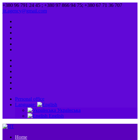
+380 96 791 24 45 ; +380 97 866 94 75; +380 67 71 36 707
jit.agency@gmail.com
Personal office
Language:
Українська
English
Home