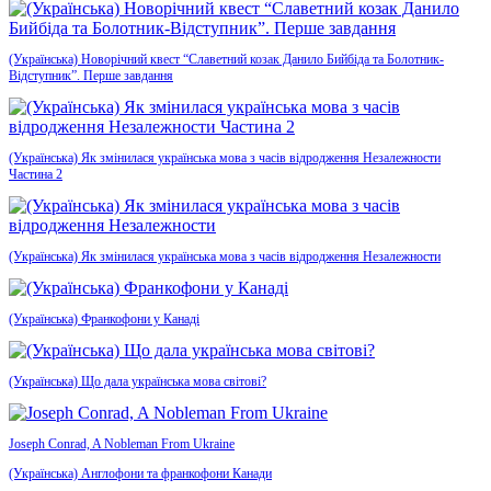
(Українська) Новорічний квест “Славетний козак Данило Бийбіда та Болотник-
Відступник”. Перше завдання
(Українська) Як змінилася українська мова з часів відродження Незалежности
Частина 2
(Українська) Як змінилася українська мова з часів відродження Незалежности
(Українська) Франкофони у Канаді
(Українська) Що дала українська мова світові?
Joseph Conrad, A Nobleman From Ukraine
(Українська) Англофони та франкофони Канади