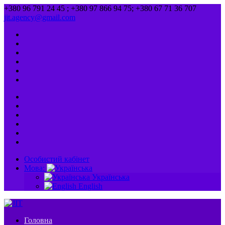
+380 96 791 24 45 ; +380 97 866 94 75; +380 67 71 36 707
jit.agency@gmail.com
Особистий кабінет
Мова:
Українська
English
Головна