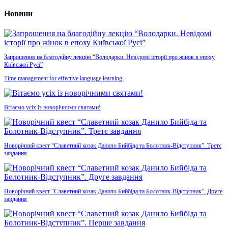
Новини
Запрошення на благодійну лекцію “Володарки. Невідомі історії про жінок в епоху
Київської Русі”
Time management for effective language learning.
Вітаємо усіх із новорічними святами!
Новорічний квест “Славетний козак Данило Бийбіда та Болотник-Відступник”. Третє
завдання
Новорічний квест “Славетний козак Данило Бийбіда та Болотник-Відступник”. Друге
завдання