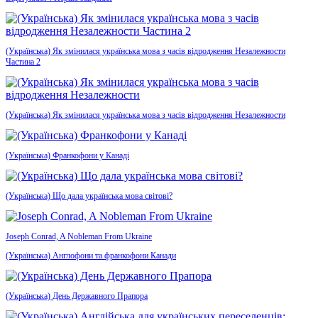
(Українська) Як змінилася українська мова з часів відродження Незалежности
Частина 2
(Українська) Як змінилася українська мова з часів відродження Незалежности
(Українська) Франкофони у Канаді
(Українська) Що дала українська мова світові?
Joseph Conrad, A Nobleman From Ukraine
(Українська) Англофони та франкофони Канади
(Українська) День Державного Прапора