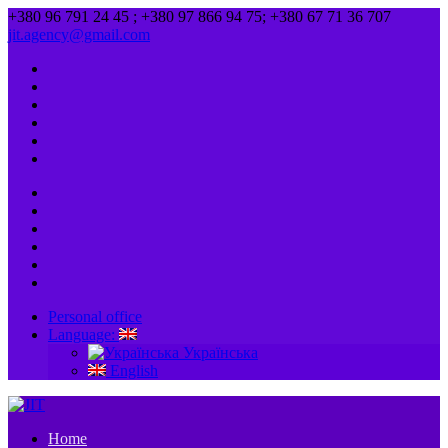
+380 96 791 24 45 ; +380 97 866 94 75; +380 67 71 36 707
jit.agency@gmail.com
Personal office
Language:
Українська
English
Home