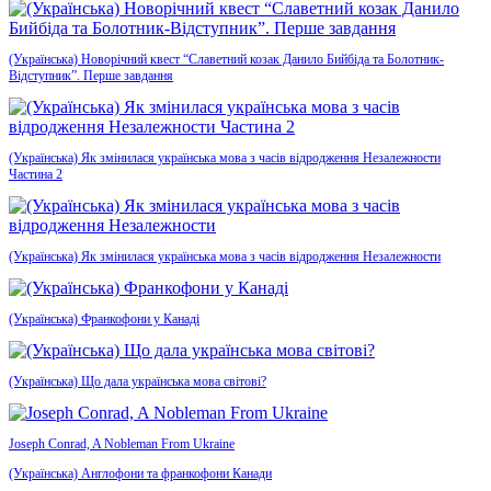
(Українська) Новорічний квест “Славетний козак Данило Бийбіда та Болотник-
Відступник”. Перше завдання
(Українська) Як змінилася українська мова з часів відродження Незалежности
Частина 2
(Українська) Як змінилася українська мова з часів відродження Незалежности
(Українська) Франкофони у Канаді
(Українська) Що дала українська мова світові?
Joseph Conrad, A Nobleman From Ukraine
(Українська) Англофони та франкофони Канади