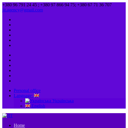
+380 96 791 24 45 ; +380 97 866 94 75; +380 67 71 36 707
jit.agency@gmail.com
Personal office
Language:
Українська
English
Home