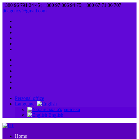
+380 96 791 24 45 ; +380 97 866 94 75; +380 67 71 36 707
jit.agency@gmail.com
Personal office
Language:
Українська
English
Home