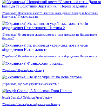
(Українська) Новорічний квест “Славетний козак Данило Бийбіда та Болотник-
Відступник”. Перше завдання
(Українська) Як змінилася українська мова з часів відродження Незалежности
Частина 2
(Українська) Як змінилася українська мова з часів відродження Незалежности
(Українська) Франкофони у Канаді
(Українська) Що дала українська мова світові?
Joseph Conrad, A Nobleman From Ukraine
(Українська) Англофони та франкофони Канади