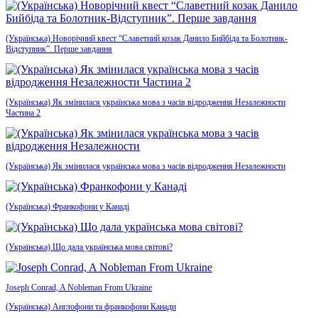
(Українська) Новорічний квест “Славетний козак Данило Бийбіда та Болотник-
Відступник”. Перше завдання
(Українська) Як змінилася українська мова з часів відродження Незалежности
Частина 2
(Українська) Як змінилася українська мова з часів відродження Незалежности
(Українська) Франкофони у Канаді
(Українська) Що дала українська мова світові?
Joseph Conrad, A Nobleman From Ukraine
(Українська) Англофони та франкофони Канади