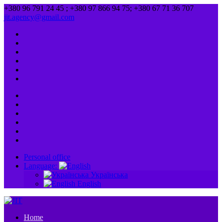
+380 96 791 24 45 ; +380 97 866 94 75; +380 67 71 36 707
jit.agency@gmail.com
Personal office
Language:
Українська
English
Home