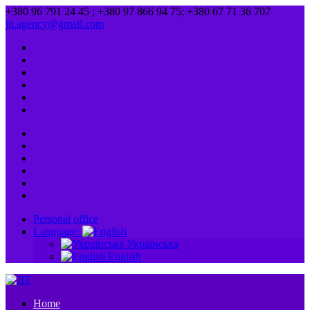
+380 96 791 24 45 ; +380 97 866 94 75; +380 67 71 36 707
jit.agency@gmail.com
Personal office
Language:
Українська
English
Home