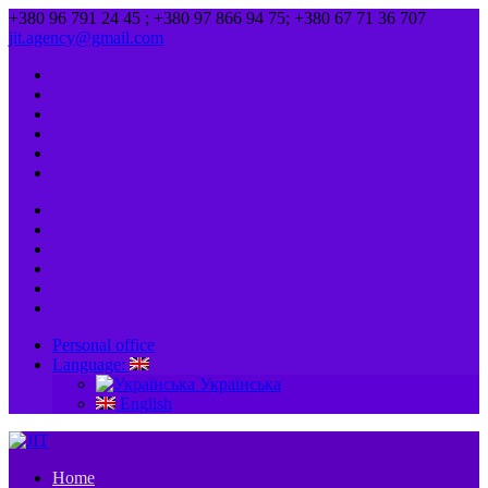
+380 96 791 24 45 ; +380 97 866 94 75; +380 67 71 36 707
jit.agency@gmail.com
Personal office
Language:
Українська
English
Home