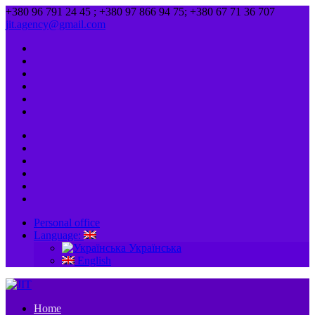
+380 96 791 24 45 ; +380 97 866 94 75; +380 67 71 36 707
jit.agency@gmail.com
Personal office
Language:
Українська
English
Home