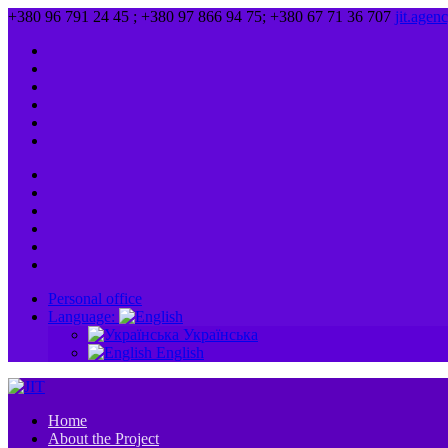
+380 96 791 24 45 ; +380 97 866 94 75; +380 67 71 36 707
jit.age
Personal office
Language:
Українська
English
Home
About the Project