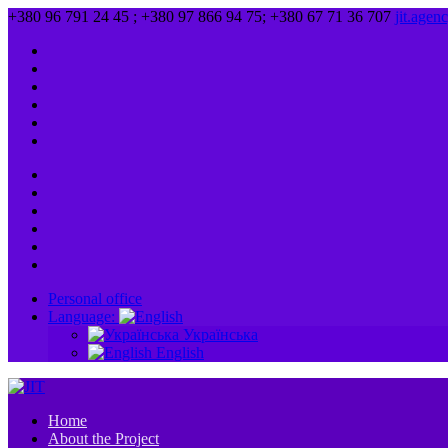
+380 96 791 24 45 ; +380 97 866 94 75; +380 67 71 36 707
jit.age
Personal office
Language:
Українська
English
Home
About the Project