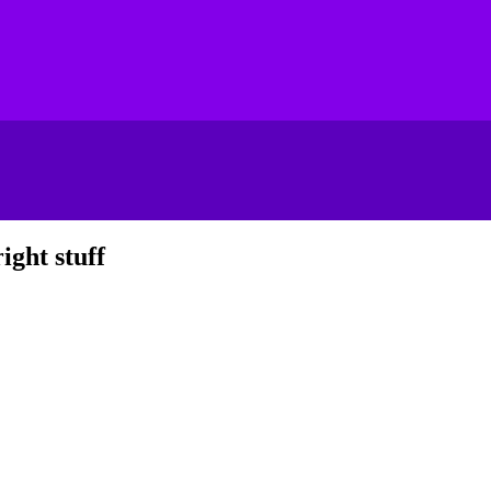
ght stuff