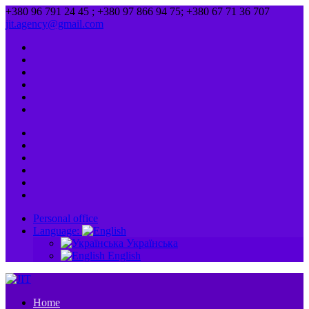
+380 96 791 24 45 ; +380 97 866 94 75; +380 67 71 36 707
jit.agency@gmail.com
Personal office
Language:
Українська
English
Home