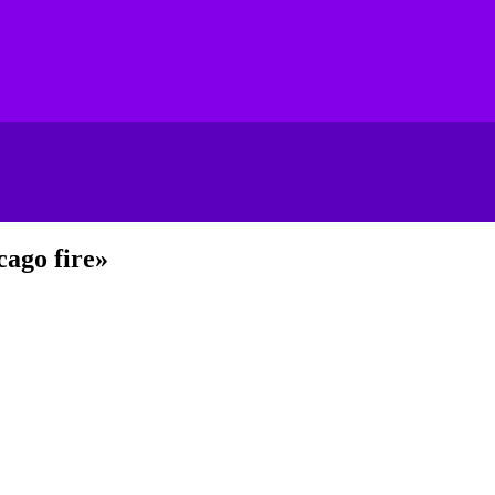
ago fire»