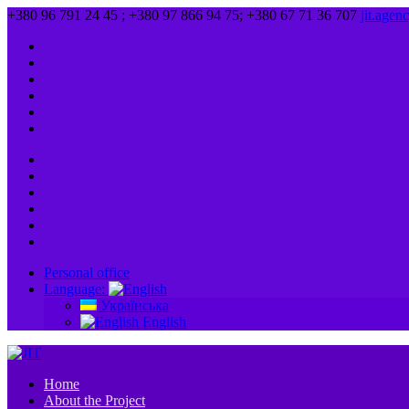
+380 96 791 24 45 ; +380 97 866 94 75; +380 67 71 36 707
jit.age
Personal office
Language:
Українська
English
Home
About the Project