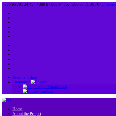
+380 96 791 24 45 ; +380 97 866 94 75; +380 67 71 36 707
jit.age
Personal office
Language:
Українська
English
Home
About the Project