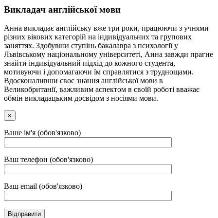
Викладач англійської мови
Анна викладає англійську вже три роки, працюючи з учнями
різних вікових категорій на індивідуальних та групових
заняттях. Здобувши ступінь бакалавра з психології у
Львівському національному університеті, Анна завжди прагне
знайти індивідуальний підхід до кожного студента,
мотивуючи і допомагаючи їм справлятися з труднощами.
Вдосконаливши своє знання англійської мови в
Великобританії, важливим аспектом в своїй роботі вважає
обмін викладацьким досвідом з носіями мови.
×
Ваше ім'я (обов'язково)
Ваш телефон (обов'язково)
Ваш email (обов'язково)