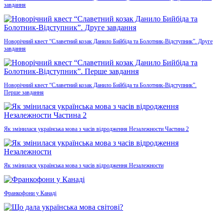
завдання
Новорічний квест “Славетний козак Данило Бийбіда та Болотник-Відступник”. Друге
завдання
Новорічний квест “Славетний козак Данило Бийбіда та Болотник-Відступник”.
Перше завдання
Як змінилася українська мова з часів відродження Незалежности Частина 2
Як змінилася українська мова з часів відродження Незалежности
Франкофони у Канаді