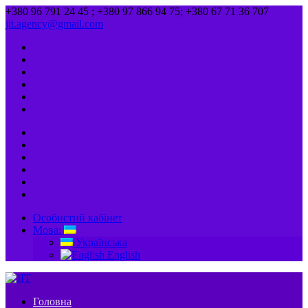
+380 96 791 24 45 ; +380 97 866 94 75; +380 67 71 36 707
jit.agency@gmail.com
Особистий кабінет
Мова:
Українська
English
Головна