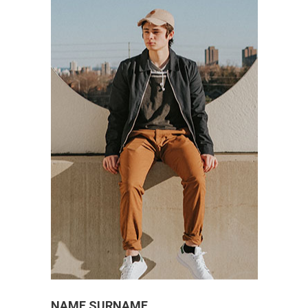
Google+
LinkedIn
NAME SURNAME