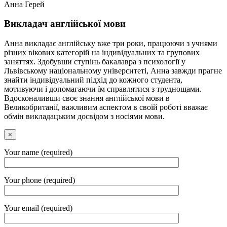
Анна Герей
Викладач англійської мови
Анна викладає англійську вже три роки, працюючи з учнями
різних вікових категорій на індивідуальних та групових
заняттях. Здобувши ступінь бакалавра з психології у
Львівському національному університеті, Анна завжди прагне
знайти індивідуальний підхід до кожного студента,
мотивуючи і допомагаючи їм справлятися з труднощами.
Вдосконаливши своє знання англійської мови в
Великобританії, важливим аспектом в своїй роботі вважає
обмін викладацьким досвідом з носіями мови.
×
Your name (required)
Your phone (required)
Your email (required)