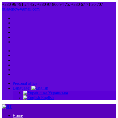
+380 96 791 24 45 ; +380 97 866 94 75; +380 67 71 36 707
jit.agency@gmail.com
Personal office
Language:
Українська
English
Home