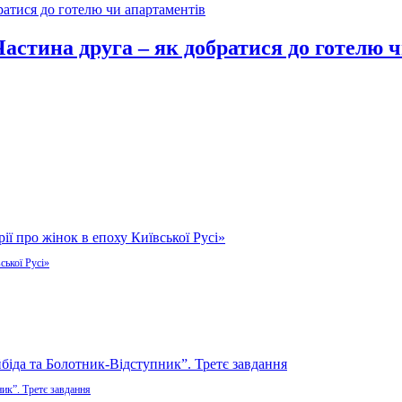
Частина друга – як добратися до готелю 
ської Русі»
ик”. Третє завдання