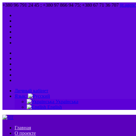
+380 96 791 24 45 ; +380 97 866 94 75; +380 67 71 36 707
jit.age
Личный кабінет
Язык:
Українська
English
Главная
О проекте