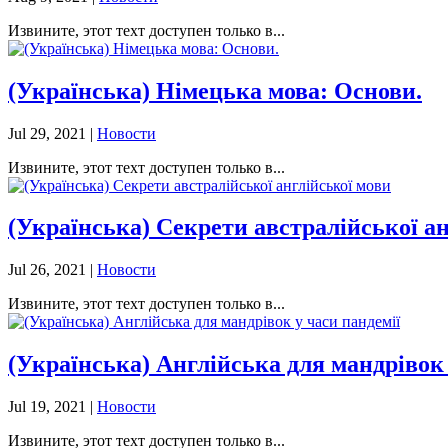
Извините, этот техт доступен только в...
(Українська) Німецька мова: Основи.
Jul 29, 2021
|
Новости
Извините, этот техт доступен только в...
(Українська) Секрети австралійської а
Jul 26, 2021
|
Новости
Извините, этот техт доступен только в...
(Українська) Англійська для мандрівок 
Jul 19, 2021
|
Новости
Извините, этот техт доступен только в...