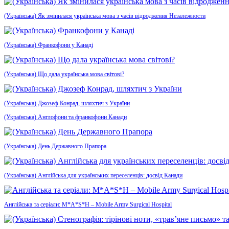
(Українська) Як змінилася українська мова з часів відродження Незалежности
(Українська) Франкофони у Канаді
(Українська) Що дала українська мова світові?
(Українська) Джозеф Конрад, шляхтич з України
(Українська) Англофони та франкофони Канади
(Українська) День Державного Прапора
(Українська) Англійська для українських переселенців: досвід Канади
Англійська та серіали: M*A*S*H – Mobile Army Surgical Hospital