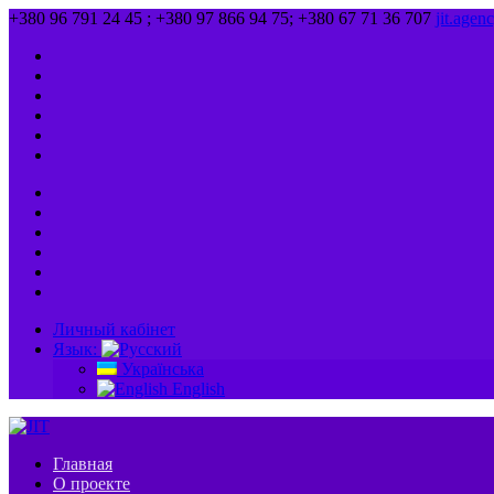
+380 96 791 24 45 ; +380 97 866 94 75; +380 67 71 36 707
jit.age
Личный кабінет
Язык:
Українська
English
Главная
О проекте