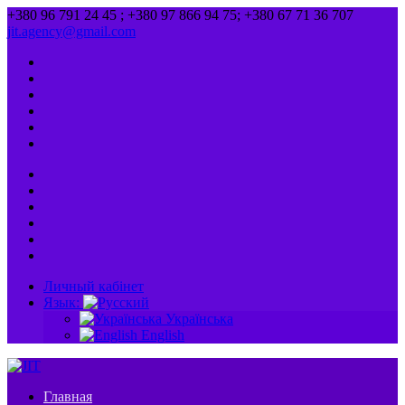
+380 96 791 24 45 ; +380 97 866 94 75; +380 67 71 36 707
jit.agency@gmail.com
Личный кабінет
Язык:
Українська
English
Главная