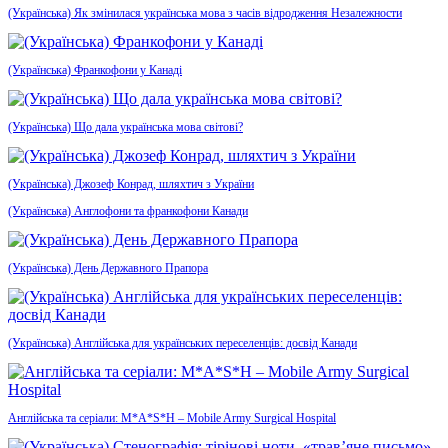
(Українська) Як змінилася українська мова з часів відродження Незалежности
(Українська) Франкофони у Канаді
(Українська) Що дала українська мова світові?
(Українська) Джозеф Конрад, шляхтич з України
(Українська) Англофони та франкофони Канади
(Українська) День Державного Прапора
(Українська) Англійська для українських переселенців: досвід Канади
Англійська та серіали: M*A*S*H – Mobile Army Surgical Hospital