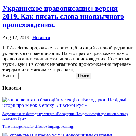
Украинское правописание: версия
2019. Как писать слова иноязычного
происхождения.
Aug 12, 2019
|
Новости
JIT.Academy продолжает серию публикаций о новой редакции
украинского правописания. На этот раз мы расскажем вам о
правописании слов иноязычного происхождения. Согласные
звуки Звук [l] в словах иноязычного происхождения передаем
твердым или мягким л: «арсенал»,...
Найти:
Новости
Запрошення на благодійну лекцію «Володарки. Невідомі історії про жінок в епоху
Київської Русі»
Time management for effective language learning.