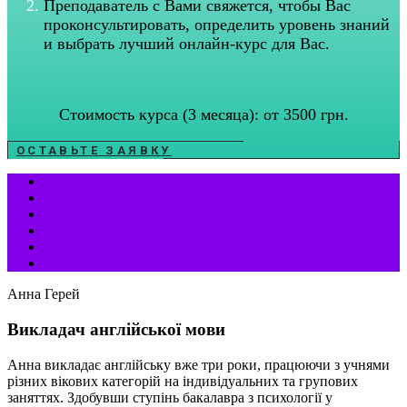
Преподаватель с Вами свяжется, чтобы Вас
проконсультировать, определить уровень знаний
и выбрать лучший онлайн-курс для Вас.
Стоимость курса (3 месяца): от 3500 грн.
ОСТАВЬТЕ ЗАЯВКУ
Анна Герей
Викладач англійської мови
Анна викладає англійську вже три роки, працюючи з учнями
різних вікових категорій на індивідуальних та групових
заняттях. Здобувши ступінь бакалавра з психології у