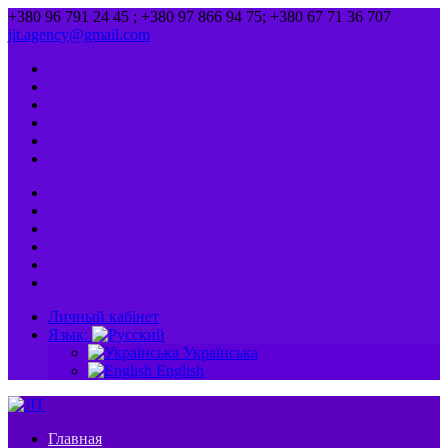
+380 96 791 24 45 ; +380 97 866 94 75; +380 67 71 36 707
jit.agency@gmail.com
Личный кабінет
Язык:
Українська
English
Главная