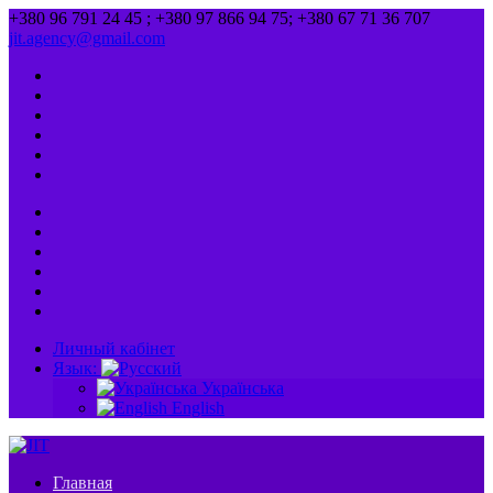
+380 96 791 24 45 ; +380 97 866 94 75; +380 67 71 36 707
jit.agency@gmail.com
Личный кабінет
Язык:
Українська
English
Главная