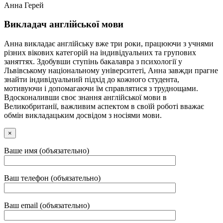
Анна Герей
Викладач англійської мови
Анна викладає англійську вже три роки, працюючи з учнями
різних вікових категорій на індивідуальних та групових
заняттях. Здобувши ступінь бакалавра з психології у
Львівському національному університеті, Анна завжди прагне
знайти індивідуальний підхід до кожного студента,
мотивуючи і допомагаючи їм справлятися з труднощами.
Вдосконаливши своє знання англійської мови в
Великобританії, важливим аспектом в своїй роботі вважає
обмін викладацьким досвідом з носіями мови.
×
Ваше имя (объязательно)
Ваш телефон (объязательно)
Ваш email (объязательно)