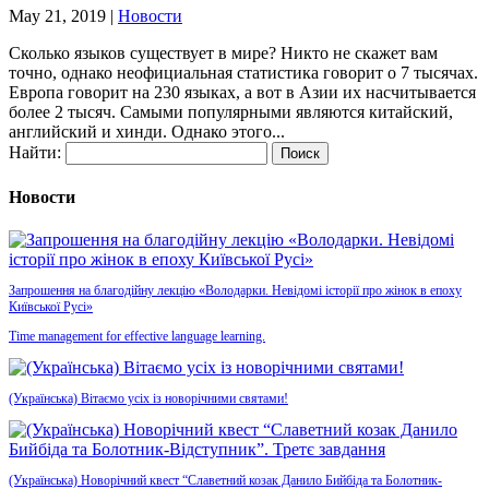
May 21, 2019
|
Новости
Сколько языков существует в мире? Никто не скажет вам
точно, однако неофициальная статистика говорит о 7 тысячах.
Европа говорит на 230 языках, а вот в Азии их насчитывается
более 2 тысяч. Самыми популярными являются китайский,
английский и хинди. Однако этого...
Найти:
Новости
Запрошення на благодійну лекцію «Володарки. Невідомі історії про жінок в епоху
Київської Русі»
Time management for effective language learning.
(Українська) Вітаємо усіх із новорічними святами!
(Українська) Новорічний квест “Славетний козак Данило Бийбіда та Болотник-