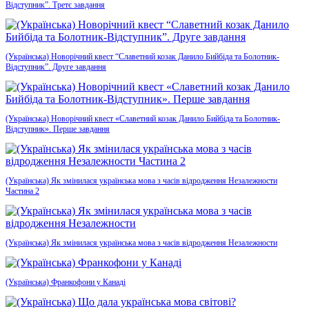
Відступник”. Третє завдання
(Українська) Новорічний квест “Славетний козак Данило Бийбіда та Болотник-
Відступник”. Друге завдання
(Українська) Новорічний квест «Славетний козак Данило Бийбіда та Болотник-
Відступник». Перше завдання
(Українська) Як змінилася українська мова з часів відродження Незалежности
Частина 2
(Українська) Як змінилася українська мова з часів відродження Незалежности
(Українська) Франкофони у Канаді